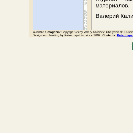
материалов.
Валерий Кал
Cultivar e-magazin:
Copyright (c) by Valery Kalishev, Chelyabinsk, Russi
Design and hosting by Peter Lapshin, since 2002.
Contacts:
Peter Laps