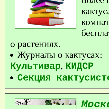
кактус
комна
беспла
о растениях.
Журналы о кактусах:
,
Культивар
КИДСР
Секция кактусист
Моск