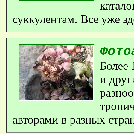
катало
суккулентам. Все уже зд
Фото
Более 
и друг
разноо
тропич
авторами в разных стра