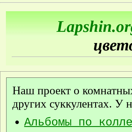
Lapshin.or
цвет
Наш проект о комнатных
других суккулентах. У н
Альбомы по колл