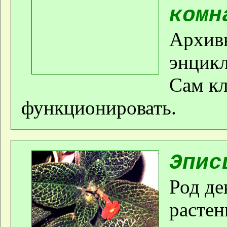
комн
Архивн
энцикл
Сам кл
функционировать.
Эпис
Род де
растен